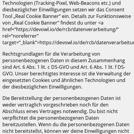
Technologien (Tracking-Pixel, Web-Beacons etc.) und
diesbezüglicher Einwilligungen setzen wir das Consent
Tool „Real Cookie Banner“ ein. Details zur Funktionsweise
von „Real Cookie Banner“ findest du unter <a
href=“https://devowl.io/de/rcb/datenverarbeitung/“
rel=“noreferrer“
target=“_blank“>https://devowl.io/de/rcb/datenverarbeitu
Rechtsgrundlagen für die Verarbeitung von
personenbezogenen Daten in diesem Zusammenhang
sind Art. 6 Abs. 1 lit. c DS-GVO und Art. 6 Abs. 1 lit. f DS-
GVO. Unser berechtigtes Interesse ist die Verwaltung der
eingesetzten Cookies und ähnlichen Technologien und
der diesbezüglichen Einwilligungen.
Die Bereitstellung der personenbezogenen Daten ist
weder vertraglich vorgeschrieben noch für den
Abschluss eines Vertrages notwendig. Du bist nicht
verpflichtet die personenbezogenen Daten
bereitzustellen. Wenn du die personenbezogenen Daten
nicht bereitstellst, können wir deine Einwilligungen nicht