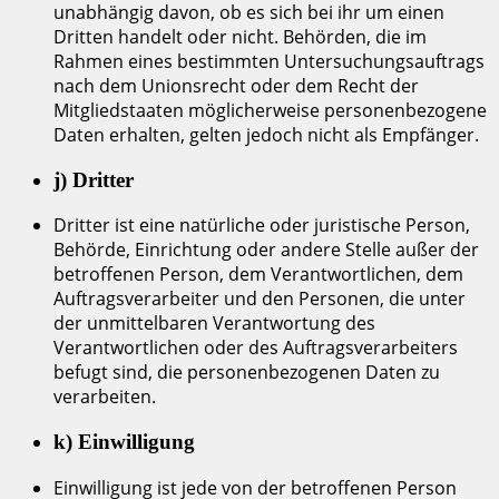
unabhängig davon, ob es sich bei ihr um einen
Dritten handelt oder nicht. Behörden, die im
Rahmen eines bestimmten Untersuchungsauftrags
nach dem Unionsrecht oder dem Recht der
Mitgliedstaaten möglicherweise personenbezogene
Daten erhalten, gelten jedoch nicht als Empfänger.
j) Dritter
Dritter ist eine natürliche oder juristische Person,
Behörde, Einrichtung oder andere Stelle außer der
betroffenen Person, dem Verantwortlichen, dem
Auftragsverarbeiter und den Personen, die unter
der unmittelbaren Verantwortung des
Verantwortlichen oder des Auftragsverarbeiters
befugt sind, die personenbezogenen Daten zu
verarbeiten.
k) Einwilligung
Einwilligung ist jede von der betroffenen Person